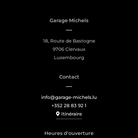
Garage Michels
18, Route de Bastogne
9706 Clervaux
Luxembourg
Contact
info@garage-michels.lu
+352 28 83 92 1
Itinéraire
Heures d'ouverture